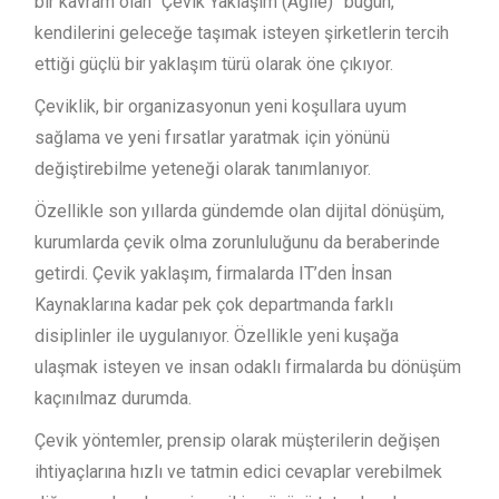
bir kavram olan “Çevik Yaklaşım (Agile)” bugün,
kendilerini geleceğe taşımak isteyen şirketlerin tercih
ettiği güçlü bir yaklaşım türü olarak öne çıkıyor.
Çeviklik, bir organizasyonun yeni koşullara uyum
sağlama ve yeni fırsatlar yaratmak için yönünü
değiştirebilme yeteneği olarak tanımlanıyor.
Özellikle son yıllarda gündemde olan dijital dönüşüm,
kurumlarda çevik olma zorunluluğunu da beraberinde
getirdi. Çevik yaklaşım, firmalarda IT’den İnsan
Kaynaklarına kadar pek çok departmanda farklı
disiplinler ile uygulanıyor. Özellikle yeni kuşağa
ulaşmak isteyen ve insan odaklı firmalarda bu dönüşüm
kaçınılmaz durumda.
Çevik yöntemler, prensip olarak müşterilerin değişen
ihtiyaçlarına hızlı ve tatmin edici cevaplar verebilmek