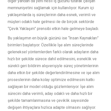
diğer yandan da yeni nesil iş gücünü tutarak çalışan
memnuniyetini sağlamak için kullanılıyor. Kurum içi
yaklaşımlarda iş süreçlerinin daha esnek, verimli ve
müşteri odaklı hale gelmesi ile de birçok sektörde
“Çevik Yaklaşım” prensibi etkin hale gelmeye başladı.
Bu yaklaşımın en büyük gücünü ise “İnsan Kaynakları”
birimleri başlatıyor. Özellikle İşe alım süreçlerinde
geleneksel yöntemlerden farklı olarak adayların daha
hızlı bir şekilde sürece dahil edilmesini, esneklik ve
sürekli geri bildirim alışverişiyle süreç yönetimlerinin
daha etkin bir şekilde değerlendirilmesine ve işe alım
proseslerinin daha kolay optimize edilmesini katkı
sağlayan bir model olduğu gözlemleniyor. İşe alım
sürecini daha verimli, aday odaklı ve daha hızlı bir
şekilde tamamlanmasına ve çeviklik sayesinde
değişen ihtiyaçlara hızlıca adapte olmasını sağlıyor.