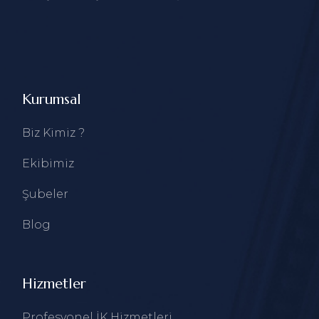
Kurumsal
Biz Kimiz ?
Ekibimiz
Şubeler
Blog
Hizmetler
Profesyonel İK Hizmetleri