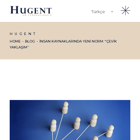
Türkçe
English
HUGENT
HOME
BLOG
İNSAN KAYNAKLARINDA YENI NORM: “ÇEVIK
YAKLAŞIM”