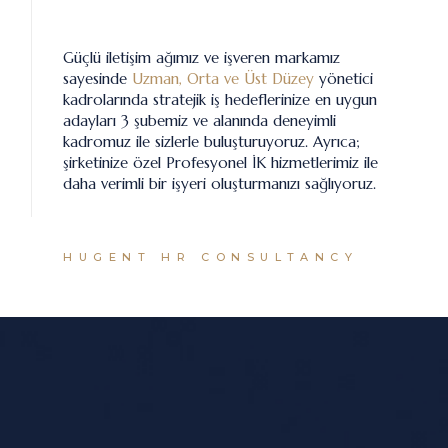
Güçlü iletişim ağımız ve işveren markamız
sayesinde
Uzman, Orta ve Üst Düzey
yönetici
kadrolarında stratejik iş hedeflerinize en uygun
adayları 3 şubemiz ve alanında deneyimli
kadromuz ile sizlerle buluşturuyoruz. Ayrıca;
şirketinize özel Profesyonel İK hizmetlerimiz ile
daha verimli bir işyeri oluşturmanızı sağlıyoruz.
HUGENT HR CONSULTANCY