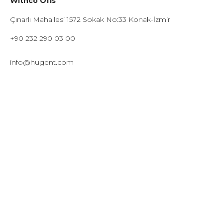
Withco Ofis
Çınarlı Mahallesi 1572 Sokak No:33 Konak-İzmir
+90 232 290 03 00
info@hugent.com