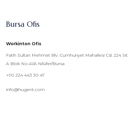
Bursa Ofis
Workinton Ofis
Fatih Sultan Mehmet Blv. Cumhuriyet Mahallesi Cd. 224 Sit.
A Blok No.41/A Nilüfer/Bursa
+90 224 443 30 47
info@hugent.com