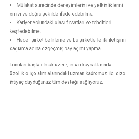
Mülakat sürecinde deneyimlerini ve yetkinliklerini
en iyi ve doğru şekilde ifade edebilme,
Kariyer yolundaki olası fırsatları ve tehditleri
keşfedebilme,
Hedef şirket belirleme ve bu şirketlerle ilk iletişimi
sağlama adına özgeçmiş paylaşımı yapma,
konuları başta olmak üzere, insan kaynaklarında
özellikle işe alım alanındaki uzman kadromuz ile, size
ihtiyaç duyduğunuz tüm desteği sağlıyoruz.