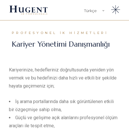
Türkçe
English
PROFESYONEL İK HIZMETLERI
Kariyer Yönetimi Danışmanlığı
Kariyerinize, hedefleriniz doğrultusunda yeniden yön
vermek ve bu hedefinizi daha hızlı ve etkili bir şekilde
hayata geçirmeniz için;
İş arama portallarında daha sık görüntülenen etkili
bir özgeçmişe sahip olma,
Güçlü ve gelişime açık alanlarını profesyonel ölçüm
araçları ile tespit etme,