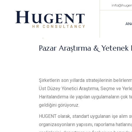
info@huge
AN
İŞE ALIM
Pazar Araştırma & Yetenek
Şirketlerin son yıllarda stratejilerinin belirle
Üst Düzey Yönetici Araştırma, Seçme ve Yerl
Haritalandırma ile yapılan uygulamaların çok t
geldiğini görüyoruz.
HUGENT olarak, standart uygulanan işe alım sü
organizasyonların yapısını, raporlama hatların