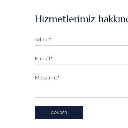
Hizmetlerimiz hakkınd
GÖNDER