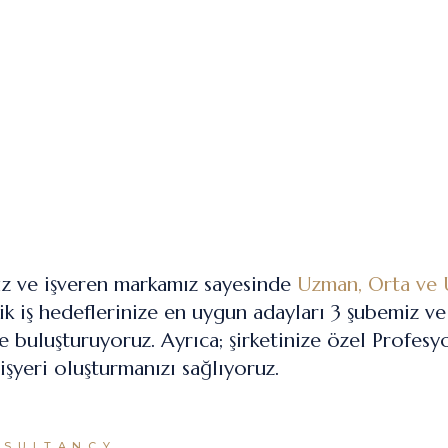
ız ve işveren markamız sayesinde
Uzman, Orta ve 
jik iş hedeflerinize en uygun adayları 3 şubemiz v
e buluşturuyoruz. Ayrıca; şirketinize özel Profesy
 işyeri oluşturmanızı sağlıyoruz.
NSULTANCY