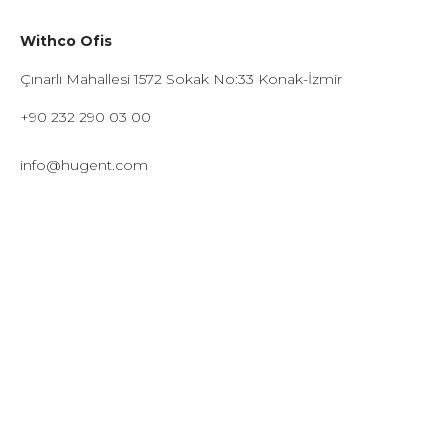
Withco Ofis
Çınarlı Mahallesi 1572 Sokak No:33 Konak-İzmir
+90 232 290 03 00
info@hugent.com