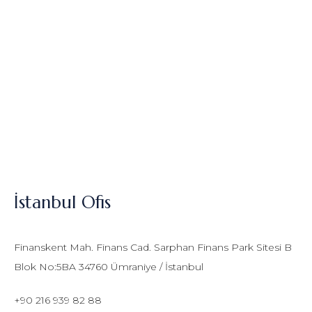
İstanbul Ofis
Finanskent Mah. Finans Cad. Sarphan Finans Park Sitesi B
Blok No:5BA 34760 Ümraniye / İstanbul
+90 216 939 82 88