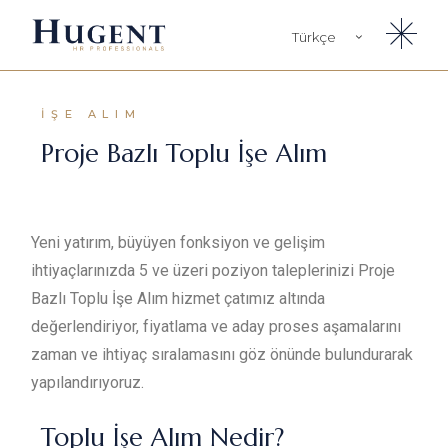
Türkçe
English
İŞE ALIM
Proje Bazlı Toplu İşe Alım
Yeni yatırım, büyüyen fonksiyon ve gelişim
ihtiyaçlarınızda 5 ve üzeri poziyon taleplerinizi Proje
Bazlı Toplu İşe Alım hizmet çatımız altında
değerlendiriyor, fiyatlama ve aday proses aşamalarını
zaman ve ihtiyaç sıralamasını göz önünde bulundurarak
yapılandırıyoruz.
Toplu İşe Alım Nedir?