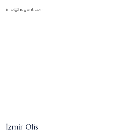
info@hugent.com
İzmir Ofis