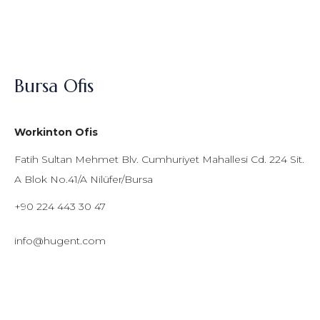
Bursa Ofis
Workinton Ofis
Fatih Sultan Mehmet Blv. Cumhuriyet Mahallesi Cd. 224 Sit.
A Blok No.41/A Nilüfer/Bursa
+90 224 443 30 47
info@hugent.com