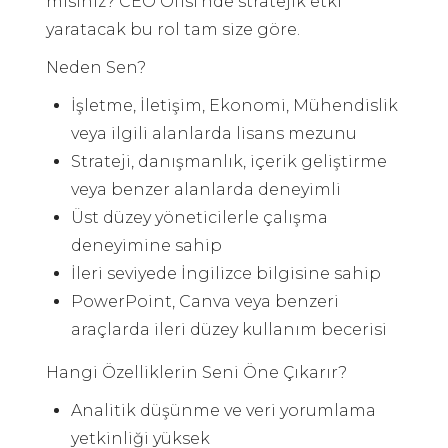
misiniz? CEO Ofisi’nde stratejik etki
yaratacak bu rol tam size göre.
Neden Sen?
İşletme, İletişim, Ekonomi, Mühendislik
veya ilgili alanlarda lisans mezunu
Strateji, danışmanlık, içerik geliştirme
veya benzer alanlarda deneyimli
Üst düzey yöneticilerle çalışma
deneyimine sahip
İleri seviyede İngilizce bilgisine sahip
PowerPoint, Canva veya benzeri
araçlarda ileri düzey kullanım becerisi
Hangi Özelliklerin Seni Öne Çıkarır?
Analitik düşünme ve veri yorumlama
yetkinliği yüksek