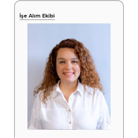
İşe Alım Ekibi