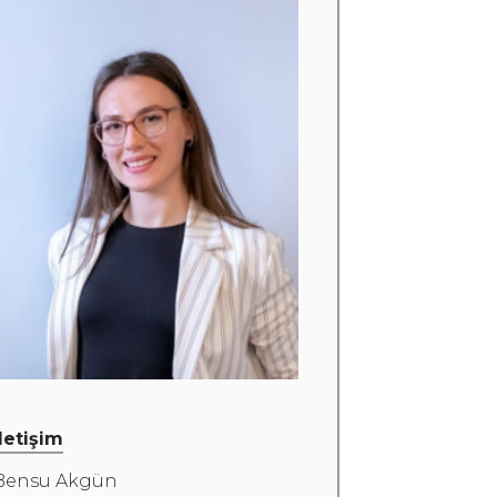
İletişim
Bensu Akgün