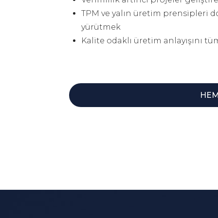
TPM ve yalın üretim prensipleri d
yürütmek
Kalite odaklı üretim anlayışını t
HEM