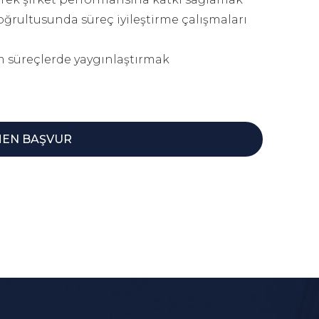
oğrultusunda süreç iyileştirme çalışmaları
üm süreçlerde yaygınlaştırmak
EN BAŞVUR