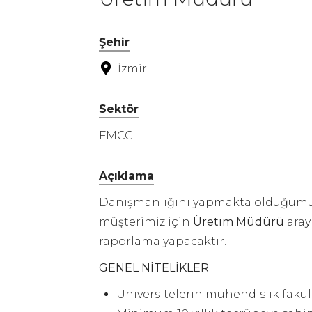
Şehir
İzmir
Sektör
FMCG
Açıklama
Danışmanlığını yapmakta olduğumuz
müşterimiz için
Üretim Müdürü
aray
raporlama yapacaktır.
GENEL NİTELİKLER
Üniversitelerin mühendislik fak