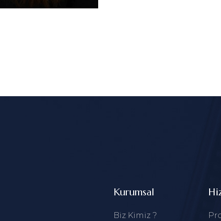
Kurumsal
Hi
Biz Kimiz ?
Pro