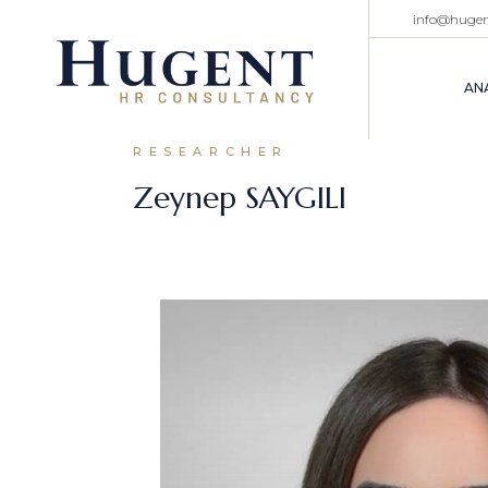
info@huge
AN
RESEARCHER
Zeynep SAYGILI