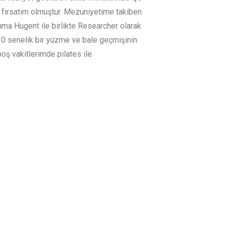
 fırsatım olmuştur. Mezuniyetime takiben
ma Hugent ile birlikte Researcher olarak
0 senelik bir yüzme ve bale geçmişinin
boş vakitlerimde pilates ile