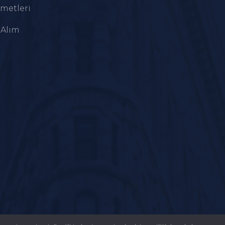
metleri
 Alım