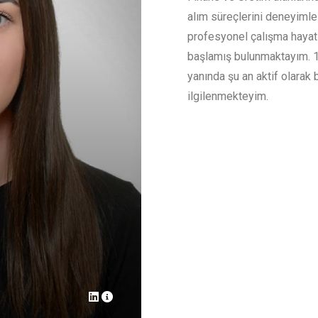
alım süreçlerini deneyimle
profesyonel çalışma hayatı
başlamış bulunmaktayım. 1
yanında şu an aktif olarak 
ilgilenmekteyim.