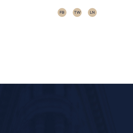
FB
TW
LN