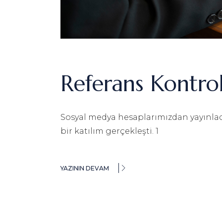
Referans Kontr
Sosyal medya hesaplarımızdan yayınladı
bir katılım gerçekleşti. 1
YAZININ DEVAM