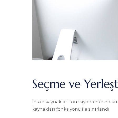
Seçme ve Yerleşt
İnsan kaynakları fonksiyonunun en kriti
kaynakları fonksiyonu ile sınırlandı