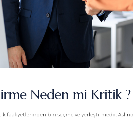
irme Neden mi Kritik ?
k faaliyetlerinden biri seçme ve yerleştirmedir. Aslın